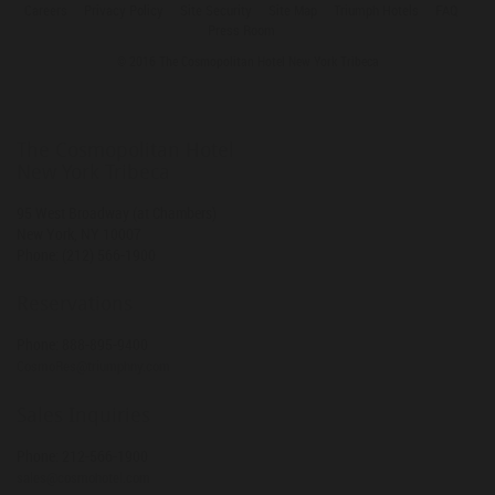
Careers
Privacy Policy
Site Security
Site Map
Triumph Hotels
FAQ
Press Room
© 2016 The Cosmopolitan Hotel New York Tribeca
The Cosmopolitan Hotel
New York Tribeca
95 West Broadway (at Chambers)
New York
,
NY
10007
Phone:
(212) 566-1900
Reservations
Phone:
888-895-9400
CosmoRes@triumphny.com
Sales Inquiries
Phone:
212-566-1900
sales@cosmohotel.com