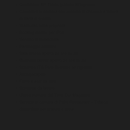
Quotidiano NY Times gratuito all’ingresso
Casseforti in camera con sistema di chiusura a lettura
di carta di credito
Starbucks nella proprietà
Docking station per iPod
Servizio di lavanderia
Parcheggio assistito
Sala fitness aperta 24 ore su 24
Business center aperto 24 ore su 24
Schermo ITS Flyte Systems all’ingresso
Asciugacapelli
Ferro e assi da stiro
Scrivanie da lavoro
Ultimo numero del Time Out Magazine
Servizio in camera di Palm Restaurant – Tribeca
disponibile per pranzo e cena